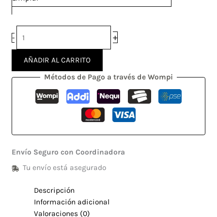
+
-
AÑADIR AL CARRITO
Métodos de Pago a través de Wompi
Envío Seguro con Coordinadora
Tu envío está asegurado
Descripción
Información adicional
Valoraciones (0)