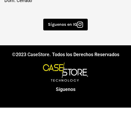
Dom:
Cerrado
Síguenos en IG
©2023
CaseStore
. Todos los Derechos Reservados
Síguenos