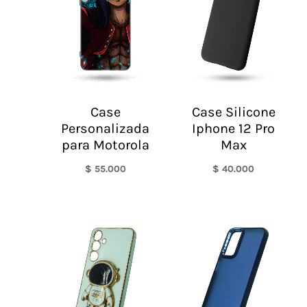
Case
Case Silicone
Personalizada
Iphone 12 Pro
para Motorola
Max
$
55.000
$
40.000