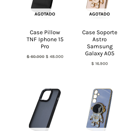
AGOTADO
AGOTADO
Case Pillow
Case Soporte
TNF Iphone 15
Astro
Pro
Samsung
Galaxy A05
$
60.000
$
48.000
$
16.900