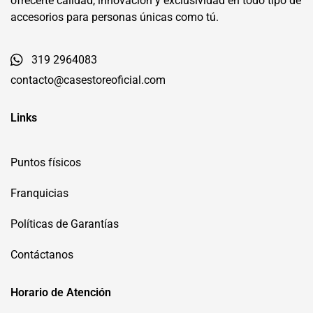
ofrecerte calidad, innovación y exclusividad en todo tipo de
accesorios para personas únicas como tú.
319 2964083
contacto@casestoreoficial.com
Links
Puntos físicos
Franquicias
Políticas de Garantías
Contáctanos
Horario de Atención