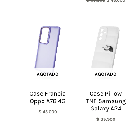
$
60.000
$
48.000
AGOTADO
AGOTADO
Case Francia
Case Pillow
Oppo A78 4G
TNF Samsung
Galaxy A24
$
45.000
$
39.900