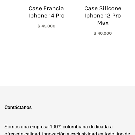
Case Francia
Case Silicone
Iphone 14 Pro
Iphone 12 Pro
Max
$
45.000
$
40.000
Contáctanos
Somos una empresa 100% colombiana dedicada a
ofrecerte calidad, innovación y exclusividad en todo tipo de