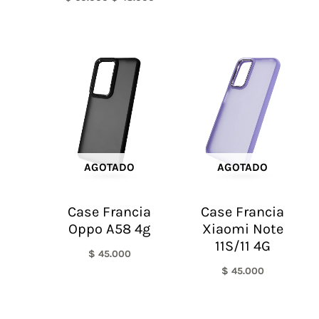
AGOTADO
AGOTADO
Case Francia
Case Francia
Oppo A58 4g
Xiaomi Note
11S/11 4G
$
45.000
$
45.000