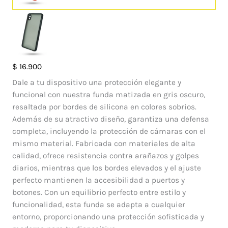
Case
$
16.900
Matte
Dale a tu dispositivo una protección elegante y
Samsung
funcional con nuestra funda matizada en gris oscuro,
Galaxy
resaltada por bordes de silicona en colores sobrios.
A01
Además de su atractivo diseño, garantiza una defensa
Core
completa, incluyendo la protección de cámaras con el
cantidad
mismo material. Fabricada con materiales de alta
calidad, ofrece resistencia contra arañazos y golpes
diarios, mientras que los bordes elevados y el ajuste
perfecto mantienen la accesibilidad a puertos y
botones. Con un equilibrio perfecto entre estilo y
funcionalidad, esta funda se adapta a cualquier
entorno, proporcionando una protección sofisticada y