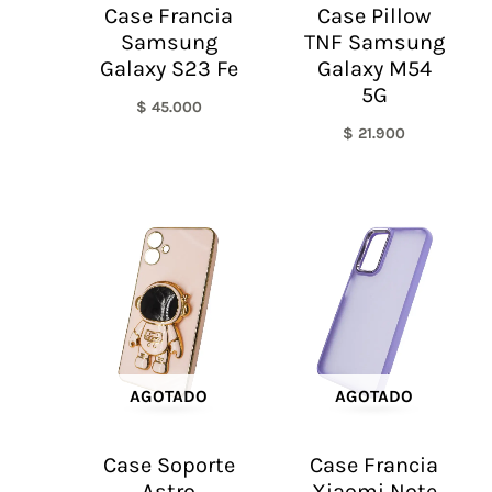
Case Francia
Case Pillow
Samsung
TNF Samsung
Galaxy S23 Fe
Galaxy M54
5G
$
45.000
$
21.900
AGOTADO
AGOTADO
Case Soporte
Case Francia
Astro
Xiaomi Note