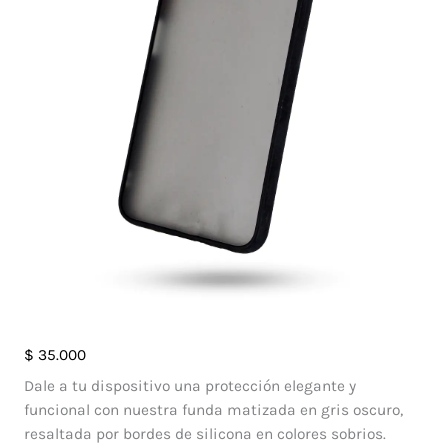
Case
$
35.000
Matte
Dale a tu dispositivo una protección elegante y
Negro
funcional con nuestra funda matizada en gris oscuro,
Vivo
resaltada por bordes de silicona en colores sobrios.