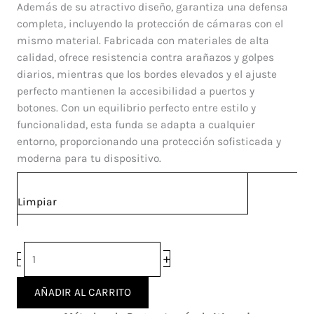
Y20s
Además de su atractivo diseño, garantiza una defensa
cantidad
completa, incluyendo la protección de cámaras con el
mismo material. Fabricada con materiales de alta
calidad, ofrece resistencia contra arañazos y golpes
diarios, mientras que los bordes elevados y el ajuste
perfecto mantienen la accesibilidad a puertos y
botones. Con un equilibrio perfecto entre estilo y
funcionalidad, esta funda se adapta a cualquier
entorno, proporcionando una protección sofisticada y
moderna para tu dispositivo.
Limpiar
+
-
AÑADIR AL CARRITO