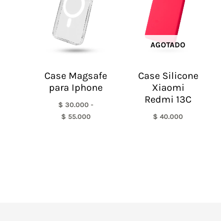
$ 30.000
hasta
$ 55.000
AGOTADO
Case Magsafe
Case Silicone
para Iphone
Xiaomi
Redmi 13C
$
30.000
-
$
55.000
$
40.000