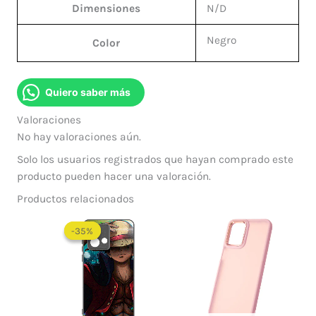
Dimensiones
N/D
Negro
Color
Quiero saber más
Valoraciones
No hay valoraciones aún.
Solo los usuarios registrados que hayan comprado este
producto pueden hacer una valoración.
Productos relacionados
-35%
-35%