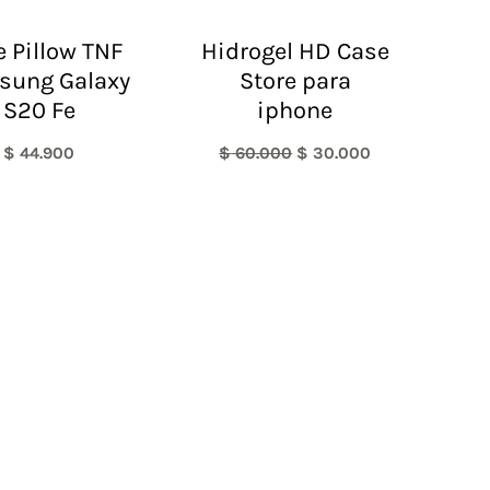
 Pillow TNF
Hidrogel HD Case
sung Galaxy
Store para
S20 Fe
iphone
$
44.900
$
60.000
$
30.000