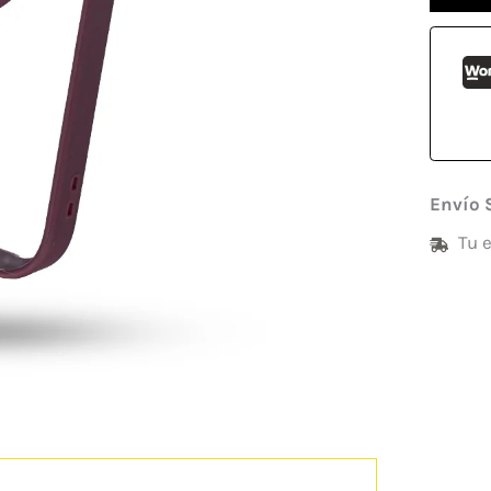
Envío 
Tu 