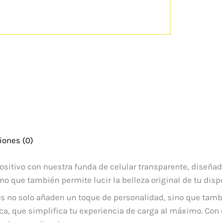
iones (0)
ositivo con nuestra funda de celular transparente, diseñada
ino que también permite lucir la belleza original de tu dispo
ios no solo añaden un toque de personalidad, sino que tam
a, que simplifica tu experiencia de carga al máximo. Con 