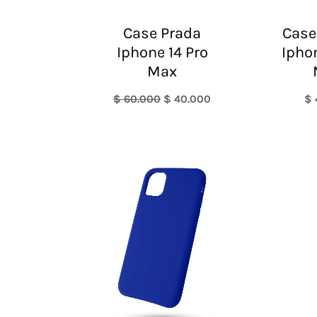
Case Prada
Case
Iphone 14 Pro
Ipho
Max
$
60.000
$
40.000
$