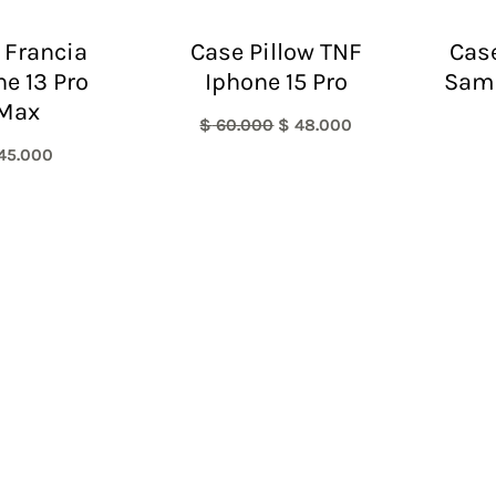
 Francia
Case Pillow TNF
Case
ne 13 Pro
Iphone 15 Pro
Sam
Max
$
60.000
$
48.000
45.000