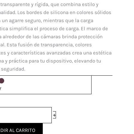
 transparente y rígida, que combina estilo y
e
alidad. Los bordes de silicona en colores sólidos
 un agarre seguro, mientras que la carga
ca simplifica el proceso de carga. El marco de
dad
a alrededor de las cámaras brinda protección
al. Esta fusión de transparencia, colores
es y características avanzadas crea una estética
 y práctica para tu dispositivo, elevando tu
y seguridad.
r
+
DIR AL CARRITO