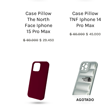
Case Pillow
Case Pillow
The North
TNF Iphone 14
Face Iphone
Pro Max
15 Pro Max
$
60.000
$
45.000
$
60.000
$
29.450
AGOTADO