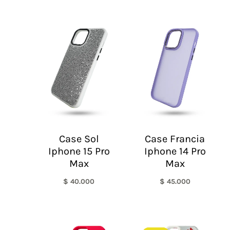
Case Sol
Case Francia
Iphone 15 Pro
Iphone 14 Pro
Max
Max
$
40.000
$
45.000
El
El