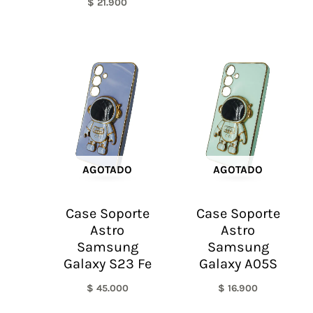
$
21.900
AGOTADO
AGOTADO
Case Soporte
Case Soporte
Astro
Astro
Samsung
Samsung
Galaxy S23 Fe
Galaxy A05S
$
45.000
$
16.900