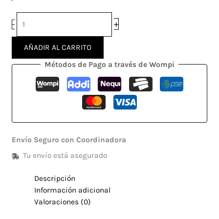
+
-
AÑADIR AL CARRITO
Métodos de Pago a través de Wompi
Envío Seguro con Coordinadora
Tu envío está asegurado
Descripción
Información adicional
Valoraciones (0)