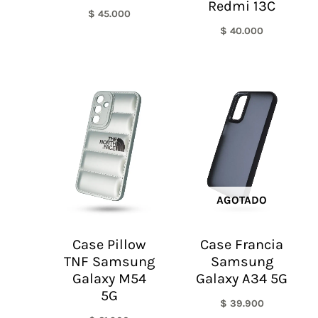
Redmi 13C
$
45.000
$
40.000
AGOTADO
Case Pillow
Case Francia
TNF Samsung
Samsung
Galaxy M54
Galaxy A34 5G
5G
$
39.900