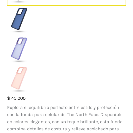
Case
$
45.000
Francia
Explora el equilibrio perfecto entre estilo y protección
Vivo
con la funda para celular de The North Face. Disponible
Y36
en colores elegantes, con un toque brillante, esta funda
4G
combina detalles de costura y relieve acolchado para