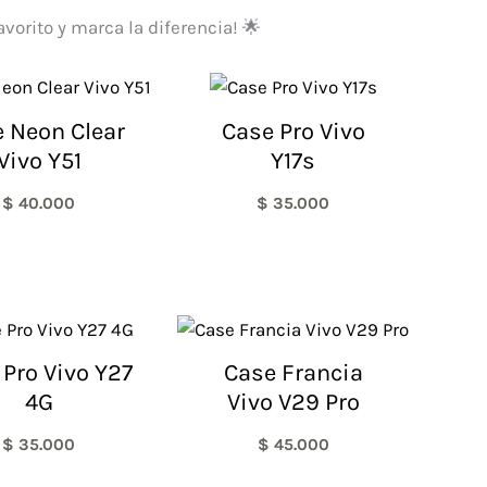
 favorito y marca la diferencia! 🌟
 Neon Clear
Case Pro Vivo
Vivo Y51
Y17s
$
40.000
$
35.000
 Pro Vivo Y27
Case Francia
4G
Vivo V29 Pro
$
35.000
$
45.000