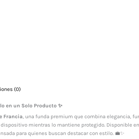
iones (0)
ilo en un Solo Producto ✨
e Francia
, una funda premium que combina elegancia, fun
tu dispositivo mientras lo mantiene protegido. Disponible en
pensada para quienes buscan destacar con estilo. 💼✨