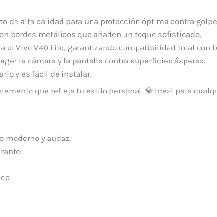
to de alta calidad para una protección óptima contra golpe
 con bordes metálicos que añaden un toque sofisticado.
 el Vivo V40 Lite, garantizando compatibilidad total con 
teger la cámara y la pantalla contra superficies ásperas.
io y es fácil de instalar.
lemento que refleja tu estilo personal. 💎 Ideal para cual
ño moderno y audaz.
rante.
ico