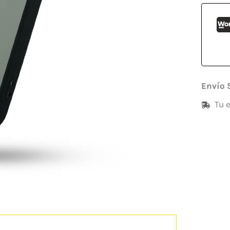
Envío 
Tu 