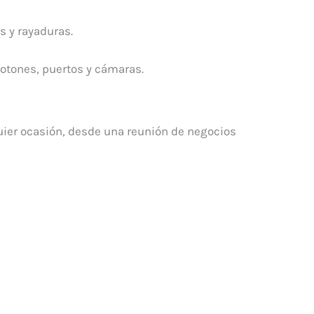
s y rayaduras.
botones, puertos y cámaras.
quier ocasión, desde una reunión de negocios