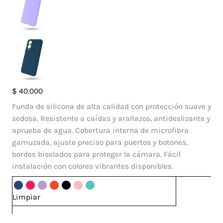
Case
$
40.000
Silicone
Funda de silicona de alta calidad con protección suave y
Vivo
sedosa. Resistente a caídas y arañazos, antideslizante y
Y17S
aprueba de agua. Cobertura interna de microfibra
cantidad
gamuzada, ajuste preciso para puertos y botones,
bordes biselados para proteger la cámara. Fácil
instalación con colores vibrantes disponibles.
Limpiar