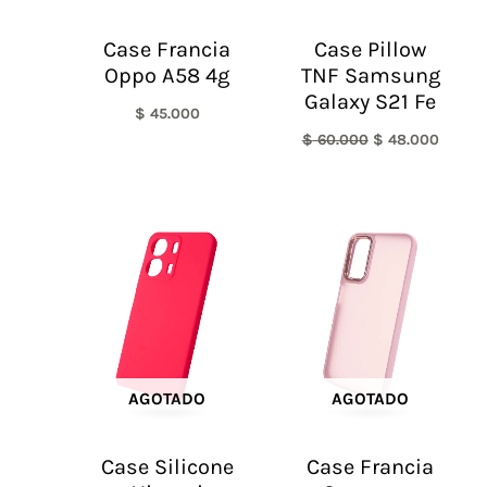
Case Francia
Case Pillow
Oppo A58 4g
TNF Samsung
Galaxy S21 Fe
$
45.000
$
60.000
$
48.000
AGOTADO
AGOTADO
Case Silicone
Case Francia