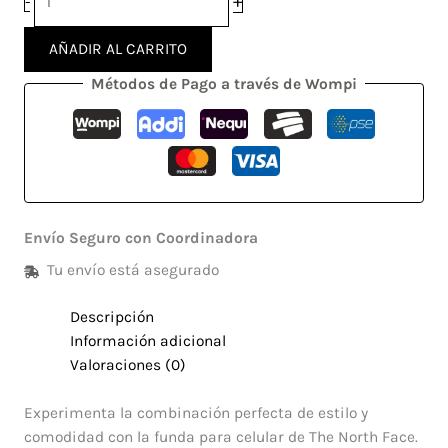
+
-
AÑADIR AL CARRITO
Métodos de Pago a través de Wompi
Envío Seguro con Coordinadora
Tu envío está asegurado
Descripción
Información adicional
Valoraciones (0)
Experimenta la combinación perfecta de estilo y
comodidad con la funda para celular de The North Face.