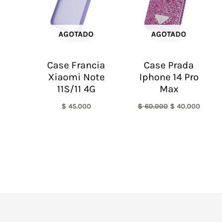
AGOTADO
AGOTADO
Case Francia
Case Prada
Xiaomi Note
Iphone 14 Pro
11S/11 4G
Max
$
45.000
$
60.000
$
40.000