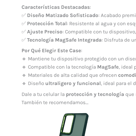
Características Destacadas
:
✅
Diseño Matizado Sofisticado
: Acabado premi
✅
Protección Total
: Resistente al agua y con es
✅
Ajuste Preciso
: Compatible con tu dispositivo
✅
Tecnología MagSafe Integrada
: Disfruta de 
Por Qué Elegir Este Case
:
🔹 Mantiene tu dispositivo protegido con un dis
🔹 Compatible con la tecnología
MagSafe
, ideal
🔹 Materiales de alta calidad que ofrecen
comodi
🔹 Diseño
ultraligero y funcional
, ideal para el d
Dale a tu celular la
protección y tecnología
que 
También te recomendamos…