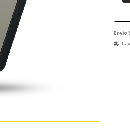
Envío 
Tu 