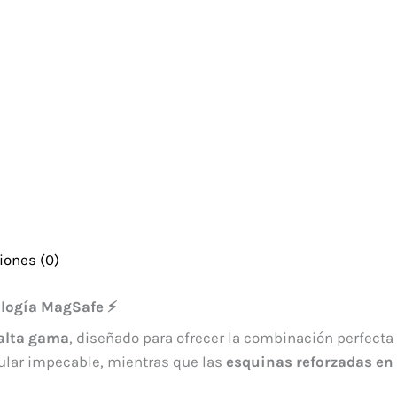
iones (0)
ología MagSafe ⚡
alta gama
, diseñado para ofrecer la combinación perfecta
ular impecable, mientras que las
esquinas reforzadas en 