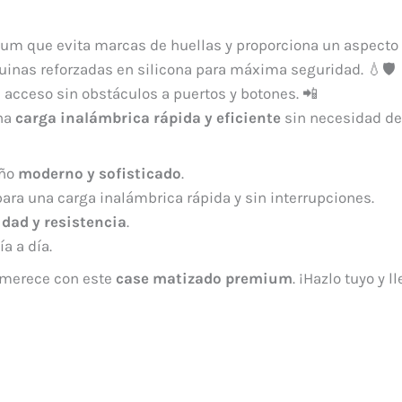
um que evita marcas de huellas y proporciona un aspecto
quinas reforzadas en silicona para máxima seguridad. 💧🛡️
, acceso sin obstáculos a puertos y botones. 📲
una
carga inalámbrica rápida y eficiente
sin necesidad de 
eño
moderno y sofisticado
.
 para una carga inalámbrica rápida y sin interrupciones.
dad y resistencia
.
ía a día.
merece con este
case matizado premium
. ¡Hazlo tuyo y l