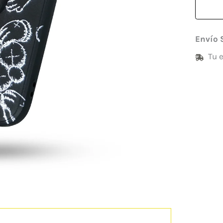
Envío 
Tu 