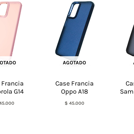
OTADO
AGOTADO
 Francia
Case Francia
Ca
rola G14
Oppo A18
Sam
45.000
$
45.000