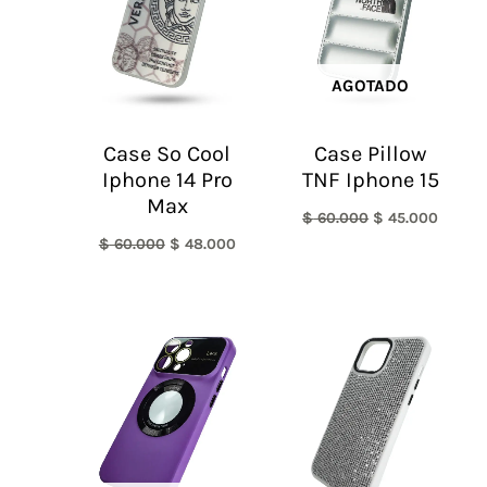
AGOTADO
Case So Cool
Case Pillow
Iphone 14 Pro
TNF Iphone 15
Max
$
60.000
$
45.000
$
60.000
$
48.000