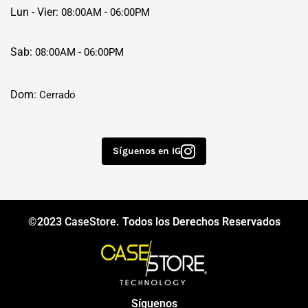
Lun - Vier:
08:00AM - 06:00PM
Sab:
08:00AM - 06:00PM
Dom:
Cerrado
Síguenos en IG
©2023
CaseStore
. Todos los Derechos Reservados
Síguenos