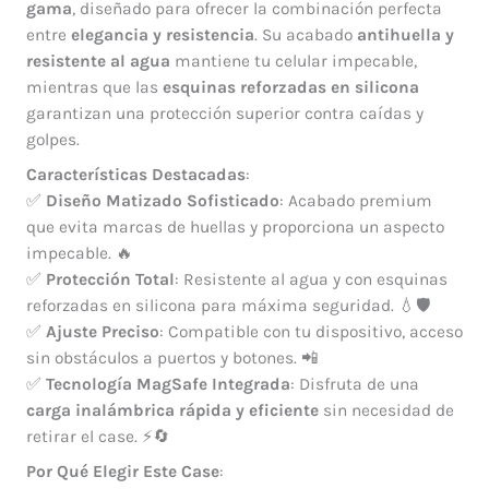
gama
, diseñado para ofrecer la combinación perfecta
entre
elegancia y resistencia
. Su acabado
antihuella y
resistente al agua
mantiene tu celular impecable,
mientras que las
esquinas reforzadas en silicona
garantizan una protección superior contra caídas y
golpes.
Características Destacadas
:
✅
Diseño Matizado Sofisticado
: Acabado premium
que evita marcas de huellas y proporciona un aspecto
impecable. 🔥
✅
Protección Total
: Resistente al agua y con esquinas
reforzadas en silicona para máxima seguridad. 💧🛡️
✅
Ajuste Preciso
: Compatible con tu dispositivo, acceso
sin obstáculos a puertos y botones. 📲
✅
Tecnología MagSafe Integrada
: Disfruta de una
carga inalámbrica rápida y eficiente
sin necesidad de
retirar el case. ⚡🔄
Por Qué Elegir Este Case
: