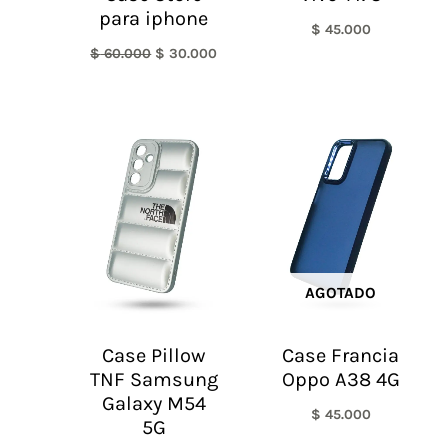
para iphone
$
45.000
$
60.000
$
30.000
AGOTADO
Case Pillow
Case Francia
TNF Samsung
Oppo A38 4G
Galaxy M54
$
45.000
5G