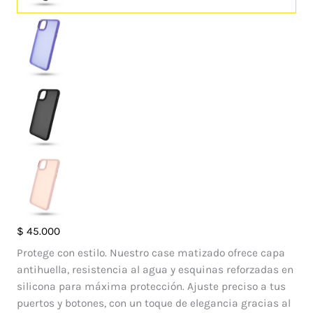
Case
$
45.000
Francia
Protege con estilo. Nuestro case matizado ofrece capa
Iphone
antihuella, resistencia al agua y esquinas reforzadas en
11
silicona para máxima protección. Ajuste preciso a tus
Pro
puertos y botones, con un toque de elegancia gracias al