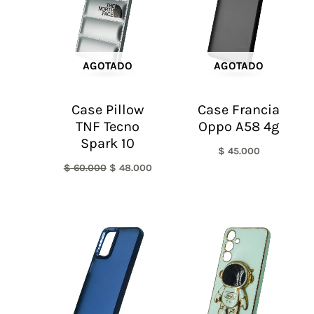
$ 60.000.
$ 48.000.
AGOTADO
AGOTADO
Case Pillow
Case Francia
TNF Tecno
Oppo A58 4g
Spark 10
$
45.000
$
60.000
$
48.000