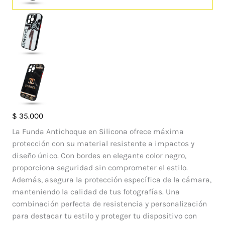
Case
$
35.000
DD
La Funda Antichoque en Silicona ofrece máxima
Iphone
protección con su material resistente a impactos y
12
diseño único. Con bordes en elegante color negro,
Pro
proporciona seguridad sin comprometer el estilo.
Max
Además, asegura la protección específica de la cámara,
cantidad
manteniendo la calidad de tus fotografías. Una
combinación perfecta de resistencia y personalización
para destacar tu estilo y proteger tu dispositivo con