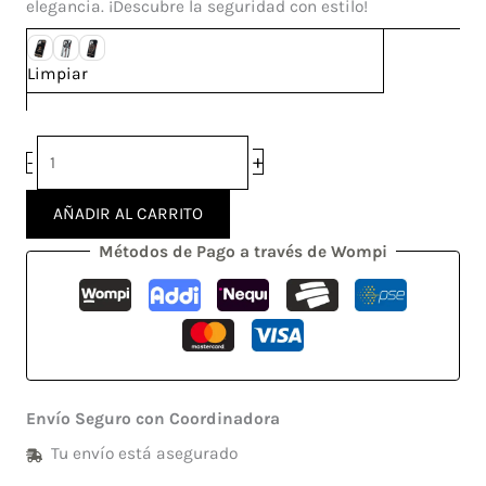
elegancia. ¡Descubre la seguridad con estilo!
Limpiar
+
-
AÑADIR AL CARRITO
Métodos de Pago a través de Wompi
Envío Seguro con Coordinadora
Tu envío está asegurado