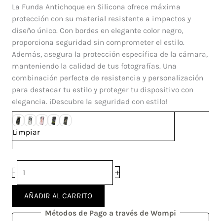
DD
La Funda Antichoque en Silicona ofrece máxima
Samsung
protección con su material resistente a impactos y
Galaxy
diseño único. Con bordes en elegante color negro,
S20
proporciona seguridad sin comprometer el estilo.
FE
Además, asegura la protección específica de la cámara,
cantidad
manteniendo la calidad de tus fotografías. Una
combinación perfecta de resistencia y personalización
para destacar tu estilo y proteger tu dispositivo con
elegancia. ¡Descubre la seguridad con estilo!
Limpiar
+
-
AÑADIR AL CARRITO
Métodos de Pago a través de Wompi