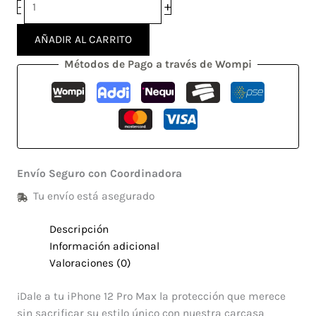
+
-
AÑADIR AL CARRITO
Métodos de Pago a través de Wompi
Envío Seguro con Coordinadora
Tu envío está asegurado
Descripción
Información adicional
Valoraciones (0)
¡Dale a tu iPhone 12 Pro Max la protección que merece
sin sacrificar su estilo único con nuestra carcasa