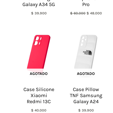
Galaxy A34 5G
Pro
$
39.900
$
60.000
$
48.000
AGOTADO
AGOTADO
Case Silicone
Case Pillow
Xiaomi
TNF Samsung
Redmi 13C
Galaxy A24
$
40.000
$
39.900