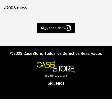
Dom:
Cerrado
Síguenos en IG
©2023
CaseStore
. Todos los Derechos Reservados
Síguenos