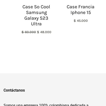
Case So Cool
Case Francia
Samsung
Iphone 15
Galaxy S23
$
45.000
Ultra
$
60.000
$
48.000
Contáctanos
Somos una empresa 100% colombiana dedicada a