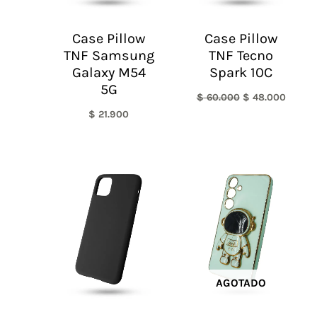
Case Pillow
Case Pillow
TNF Samsung
TNF Tecno
Galaxy M54
Spark 10C
5G
$
60.000
$
48.000
$
21.900
AGOTADO