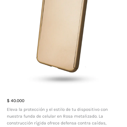
Case
$
40.000
360
Eleva la protección y el estilo de tu dispositivo con
Metalizado
nuestra funda de celular en Rosa metalizado. La
Xiaomi
construcción rígida ofrece defensa contra caídas,