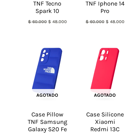
TNF Tecno
TNF Iphone 14
Spark 10
Pro
$
60.000
$
48.000
$
60.000
$
48.000
AGOTADO
AGOTADO
Case Pillow
Case Silicone
TNF Samsung
Xiaomi
Galaxy S20 Fe
Redmi 13C