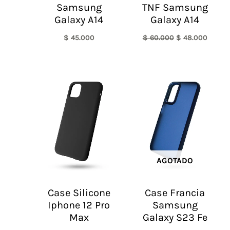
Samsung
TNF Samsung
Galaxy A14
Galaxy A14
$
45.000
$
60.000
$
48.000
AGOTADO
Case Silicone
Case Francia
Iphone 12 Pro
Samsung
Max
Galaxy S23 Fe