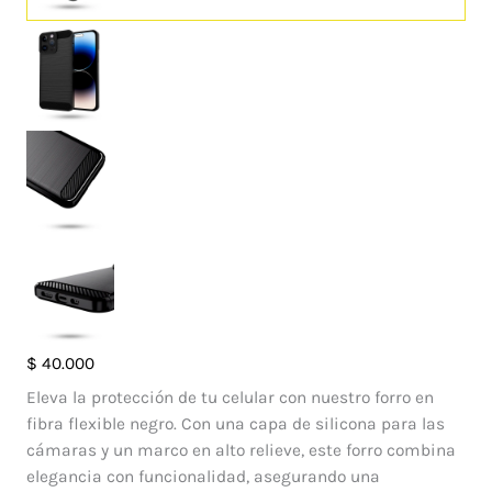
Case
$
40.000
Fibra
Eleva la protección de tu celular con nuestro forro en
Iphone
fibra flexible negro. Con una capa de silicona para las
14
cámaras y un marco en alto relieve, este forro combina
Pro
elegancia con funcionalidad, asegurando una