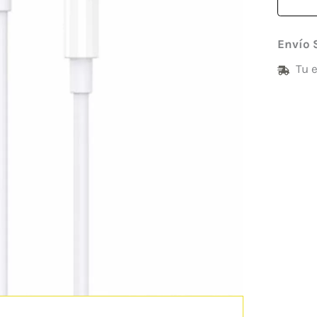
Envío 
Tu 