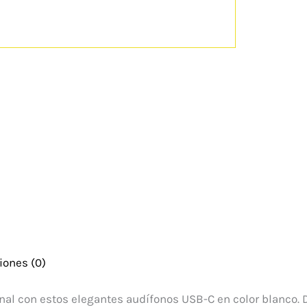
iones (0)
al con estos elegantes audífonos USB-C en color blanco. D