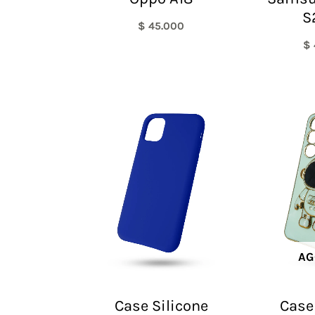
S
$
45.000
$
AG
Case Silicone
Case