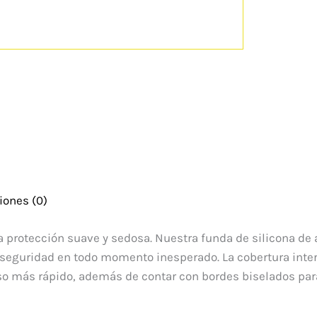
iones (0)
 protección suave y sedosa. Nuestra funda de silicona de a
 seguridad en todo momento inesperado. La cobertura inter
so más rápido, además de contar con bordes biselados para