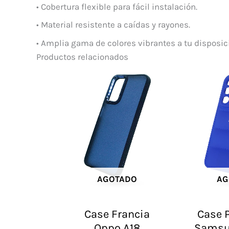
• Cobertura flexible para fácil instalación.
• Material resistente a caídas y rayones.
• Amplia gama de colores vibrantes a tu disposic
Productos relacionados
AGOTADO
AG
Case Francia
Case P
Oppo A18
Samsu