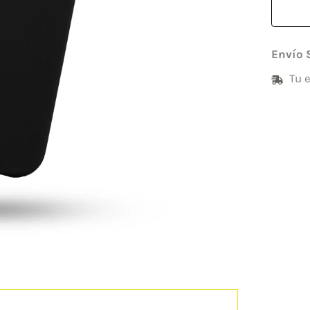
Envío 
Tu 