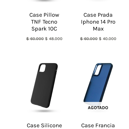
Case Pillow
Case Prada
TNF Tecno
Iphone 14 Pro
Spark 10C
Max
$
60.000
$
48.000
$
60.000
$
40.000
AGOTADO
Case Silicone
Case Francia