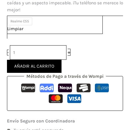
cantidad
$ 60.000.
$ 35.000.
caídas y un aspecto impecable. ¡Tu teléfono se merece lo
mejor!
Realme C55
Limpiar
+
-
AÑADIR AL CARRITO
Métodos de Pago a través de Wompi
Envío Seguro con Coordinadora