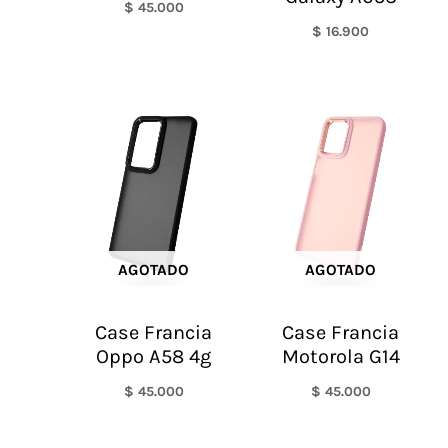
$
45.000
$
16.900
AGOTADO
AGOTADO
Case Francia
Case Francia
Oppo A58 4g
Motorola G14
$
45.000
$
45.000