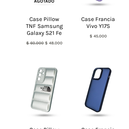
AGOTADO
Case Pillow
Case Francia
TNF Samsung
Vivo Y17S
Galaxy S21 Fe
$
45.000
$
60.000
$
48.000