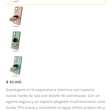
Case
$
45.000
Soporte
Sumérgete en la experiencia cósmica con nuestra
Astro
nueva funda de lujo con diseño de astronauta. Con un
Xiaomi
agarre seguro y un soporte plegable multifuncional, esta
12
funda TPU suave y resistente al agua ofrece protección y