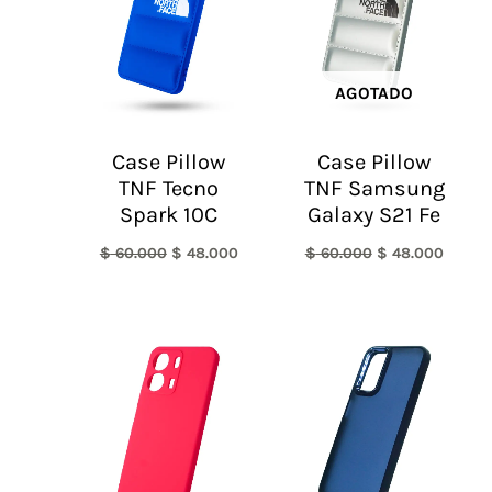
AGOTADO
Case Pillow
Case Pillow
TNF Tecno
TNF Samsung
Spark 10C
Galaxy S21 Fe
$
60.000
$
48.000
$
60.000
$
48.000