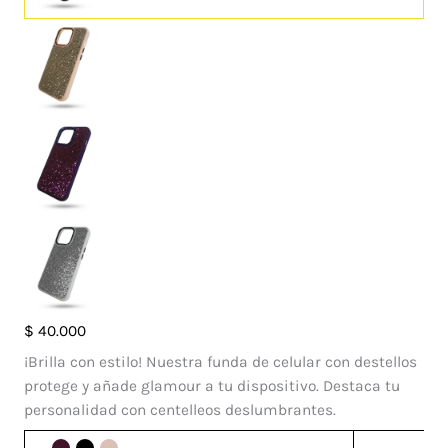
Case
$
40.000
Sol
¡Brilla con estilo! Nuestra funda de celular con destellos
Iphone
protege y añade glamour a tu dispositivo. Destaca tu
14
personalidad con centelleos deslumbrantes.
Pro