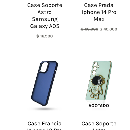
Case Soporte
Case Prada
Astro
Iphone 14 Pro
Samsung
Max
Galaxy A05
$
60.000
$
40.000
$
16.900
AGOTADO
Case Francia
Case Soporte