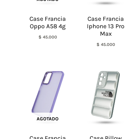
Case Francia
Case Francia
Oppo A58 4g
Iphone 13 Pro
Max
$
45.000
$
45.000
AGOTADO
Case Francia
Case Pillow