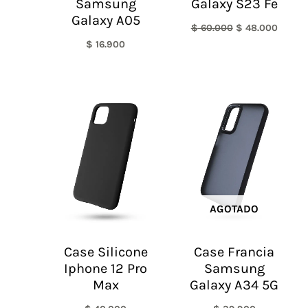
Samsung
Galaxy S23 Fe
Galaxy A05
$
60.000
$
48.000
$
16.900
AGOTADO
Case Silicone
Case Francia
Iphone 12 Pro
Samsung
Max
Galaxy A34 5G