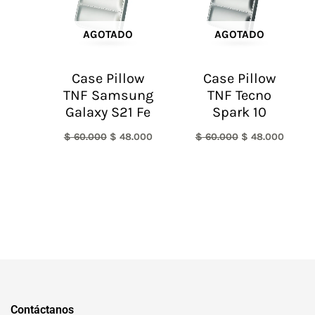
AGOTADO
AGOTADO
Case Pillow
Case Pillow
TNF Samsung
TNF Tecno
Galaxy S21 Fe
Spark 10
$
60.000
$
48.000
$
60.000
$
48.000
Contáctanos