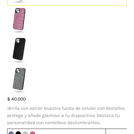
Case
$
40.000
Luna
¡Brilla con estilo! Nuestra funda de celular con destellos
Iphone
protege y añade glamour a tu dispositivo. Destaca tu
14
personalidad con centelleos deslumbrantes.
cantidad