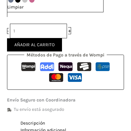
Limpiar
+
-
AÑADIR AL CARRITO
Métodos de Pago a través de Wompi
Envío Seguro con Coordinadora
Tu envío está asegurado
Descripción
Información adicional