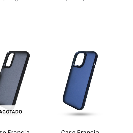
AGOTADO
se Francia
Case Francia