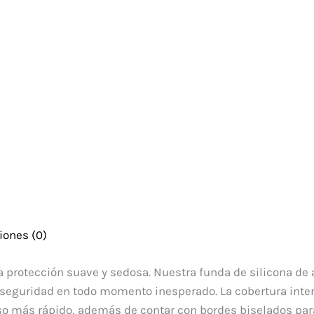
iones (0)
 protección suave y sedosa. Nuestra funda de silicona de a
 seguridad en todo momento inesperado. La cobertura inter
so más rápido, además de contar con bordes biselados para