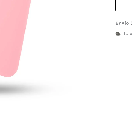
Envío 
Tu 