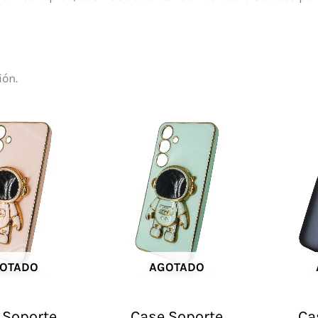
ión.
OTADO
AGOTADO
 Soporte
Case Soporte
Ca