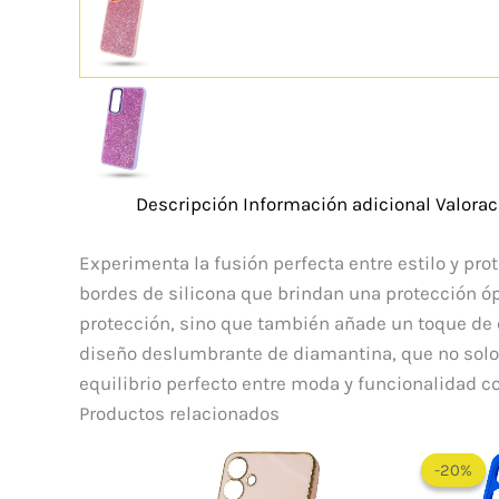
Descripción
Información adicional
Valorac
Experimenta la fusión perfecta entre estilo y pr
bordes de silicona que brindan una protección óp
protección, sino que también añade un toque de el
diseño deslumbrante de diamantina, que no solo 
equilibrio perfecto entre moda y funcionalidad co
Productos relacionados
-20%
-20%