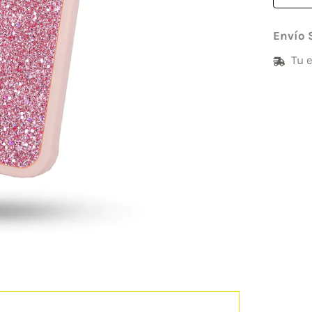
Envío 
Tu 