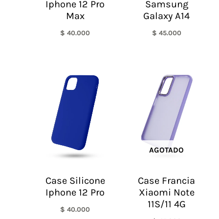
Iphone 12 Pro
Samsung
Max
Galaxy A14
$
40.000
$
45.000
AGOTADO
Case Silicone
Case Francia
Iphone 12 Pro
Xiaomi Note
11S/11 4G
$
40.000