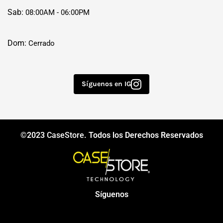
Sab:
08:00AM - 06:00PM
Dom:
Cerrado
Síguenos en IG
©2023
CaseStore
. Todos los Derechos Reservados
Síguenos