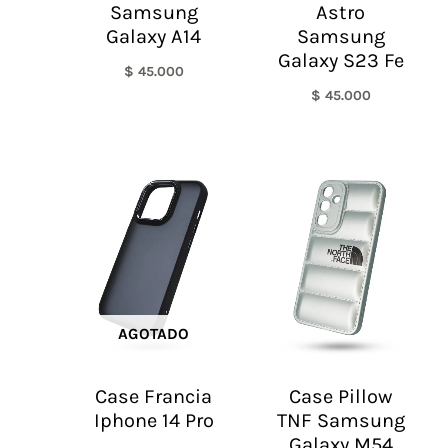
Samsung
Astro
Galaxy A14
Samsung
Galaxy S23 Fe
$
45.000
$
45.000
AGOTADO
Case Francia
Case Pillow
Iphone 14 Pro
TNF Samsung
Galaxy M54