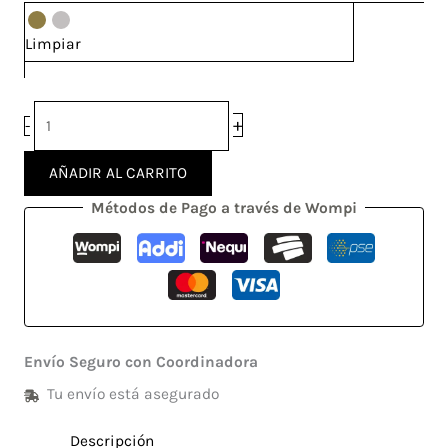
Limpiar
+
-
AÑADIR AL CARRITO
Métodos de Pago a través de Wompi
Envío Seguro con Coordinadora
Tu envío está asegurado
Descripción