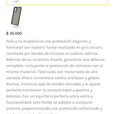
Case
$
35.000
Matte
Dale a tu dispositivo una protección elegante y
Oppo
funcional con nuestra funda matizada en gris oscuro,
Reno
resaltada por bordes de silicona en colores sobrios.
7
Además de su atractivo diseño, garantiza una defensa
Lite
completa, incluyendo la protección de cámaras con el
cantidad
mismo material. Fabricada con materiales de alta
calidad, ofrece resistencia contra arañazos y golpes
diarios, mientras que los bordes elevados y el ajuste
perfecto mantienen la accesibilidad a puertos y
botones. Con un equilibrio perfecto entre estilo y
funcionalidad, esta funda se adapta a cualquier
entorno, proporcionando una protección sofisticada y