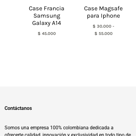
Case Francia
Case Magsafe
Samsung
para Iphone
Galaxy A14
$
30.000
-
$
45.000
$
55.000
Contáctanos
Somos una empresa 100% colombiana dedicada a
ofrecerte calidad, innovación y exclusividad en todo tipo de