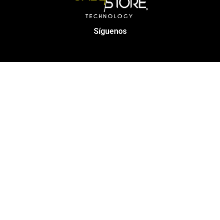
Síguenos