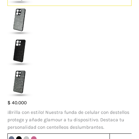
Case
$
40.000
Luna
¡Brilla con estilo! Nuestra funda de celular con destellos
Xiaomi
protege y añade glamour a tu dispositivo. Destaca tu
Redmi
personalidad con centelleos deslumbrantes.
Note