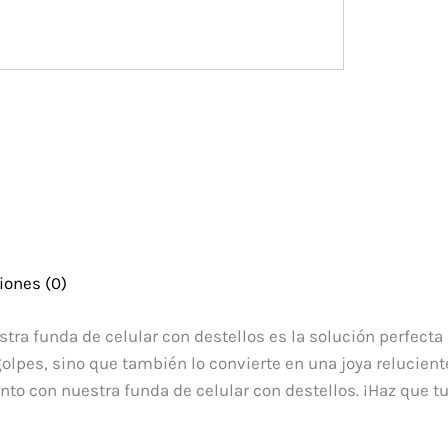
iones (0)
estra funda de celular con destellos es la solución perfecta
 golpes, sino que también lo convierte en una joya relucien
to con nuestra funda de celular con destellos. ¡Haz que tu