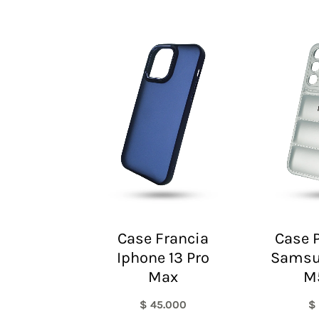
Case Francia
Case P
Iphone 13 Pro
Samsu
Max
M
$
45.000
$