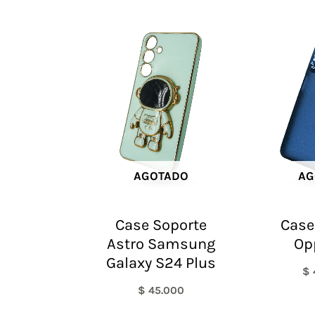
AGOTADO
AG
Case Soporte
Case
Astro Samsung
Op
Galaxy S24 Plus
$
$
45.000