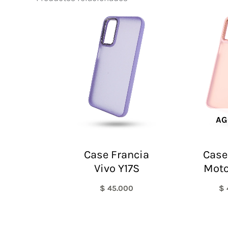
AG
Case Francia
Case
Vivo Y17S
Moto
$
45.000
$