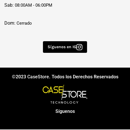
Sab:
08:00AM - 06:00PM
Dom:
Cerrado
Síguenos en IG
©2023
CaseStore
. Todos los Derechos Reservados
Síguenos