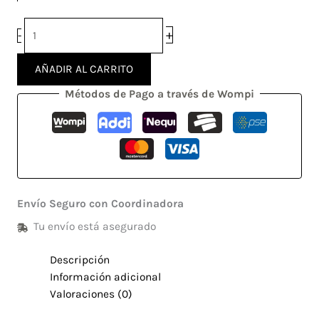
+
-
AÑADIR AL CARRITO
Métodos de Pago a través de Wompi
Envío Seguro con Coordinadora
Tu envío está asegurado
Descripción
Información adicional
Valoraciones (0)