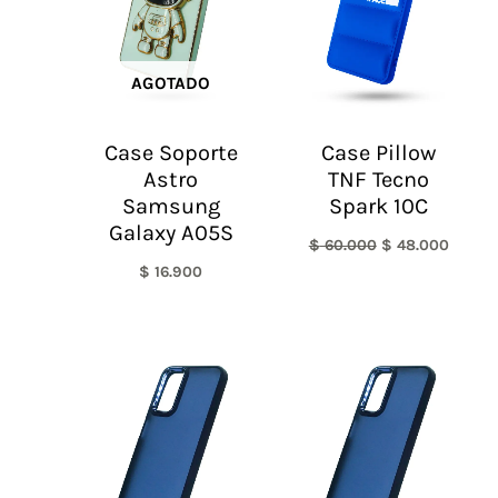
AGOTADO
Case Soporte
Case Pillow
Astro
TNF Tecno
Samsung
Spark 10C
Galaxy A05S
$
60.000
$
48.000
$
16.900