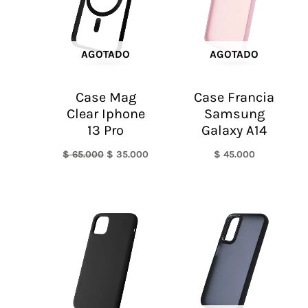
AGOTADO
AGOTADO
Case Mag
Case Francia
Clear Iphone
Samsung
13 Pro
Galaxy A14
$
65.000
$
35.000
$
45.000