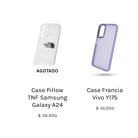
AGOTADO
Case Pillow
Case Francia
TNF Samsung
Vivo Y17S
Galaxy A24
$
45.000
$
39.900