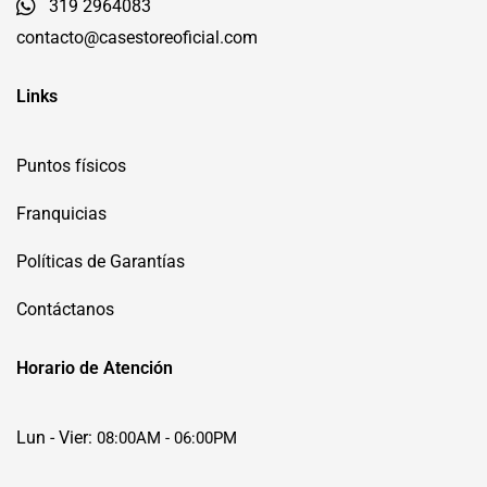
319 2964083
contacto@casestoreoficial.com
Links
Puntos físicos
Franquicias
Políticas de Garantías
Contáctanos
Horario de Atención
Lun - Vier:
08:00AM - 06:00PM