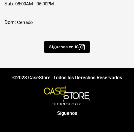
Sab:
08:00AM - 06:00PM
Dom:
Cerrado
Síguenos en IG
©2023
CaseStore
. Todos los Derechos Reservados
Síguenos