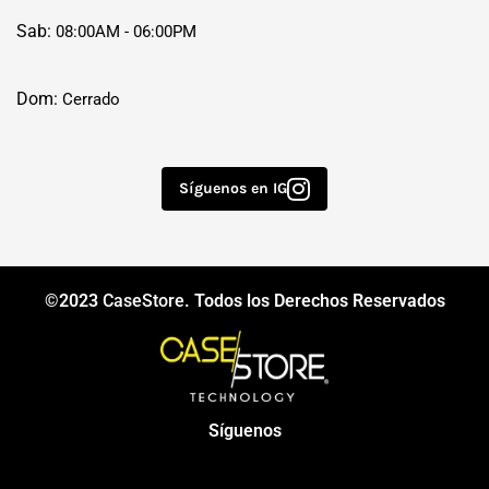
Sab:
08:00AM - 06:00PM
Dom:
Cerrado
Síguenos en IG
©2023
CaseStore
. Todos los Derechos Reservados
Síguenos