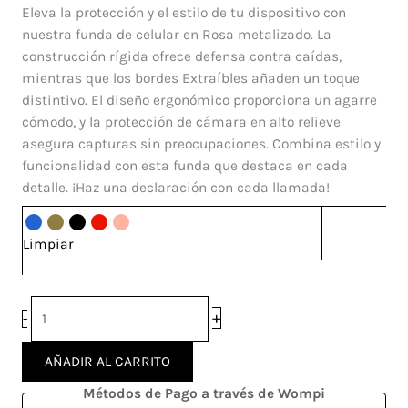
360
Eleva la protección y el estilo de tu dispositivo con
Metalizado
nuestra funda de celular en Rosa metalizado. La
Xiaomi
construcción rígida ofrece defensa contra caídas,
Mi
mientras que los bordes Extraíbles añaden un toque
9
distintivo. El diseño ergonómico proporciona un agarre
SE
cómodo, y la protección de cámara en alto relieve
cantidad
asegura capturas sin preocupaciones. Combina estilo y
funcionalidad con esta funda que destaca en cada
detalle. ¡Haz una declaración con cada llamada!
Limpiar
+
-
AÑADIR AL CARRITO
Métodos de Pago a través de Wompi