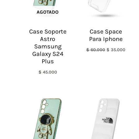
AGOTADO
Case Soporte
Case Space
Astro
Para Iphone
Samsung
$
60.000
$
35.000
Galaxy S24
Plus
$
45.000