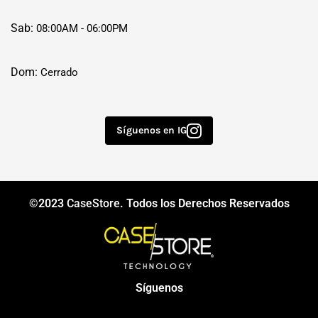
Sab:
08:00AM - 06:00PM
Dom:
Cerrado
Síguenos en IG
©2023
CaseStore
. Todos los Derechos Reservados
Síguenos