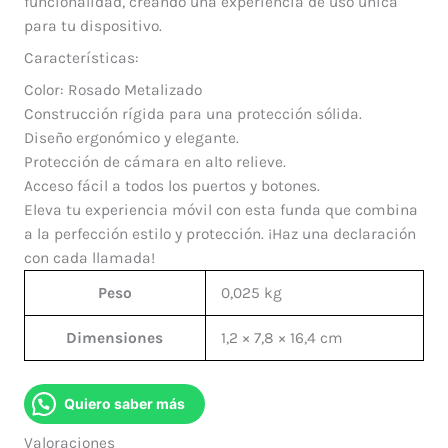
funcionalidad, creando una experiencia de uso única
para tu dispositivo.
Características:
Color: Rosado Metalizado
Construcción rígida para una protección sólida.
Diseño ergonómico y elegante.
Protección de cámara en alto relieve.
Acceso fácil a todos los puertos y botones.
Eleva tu experiencia móvil con esta funda que combina
a la perfección estilo y protección. ¡Haz una declaración
con cada llamada!
Peso
0,025 kg
Dimensiones
1,2 × 7,8 × 16,4 cm
Quiero saber más
Valoraciones