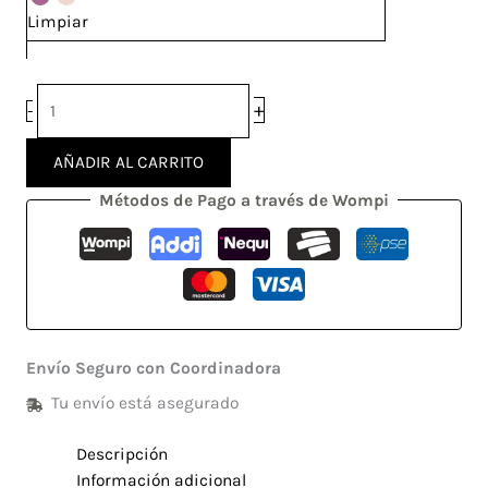
Limpiar
+
-
AÑADIR AL CARRITO
Métodos de Pago a través de Wompi
Envío Seguro con Coordinadora
Tu envío está asegurado
Descripción
Información adicional