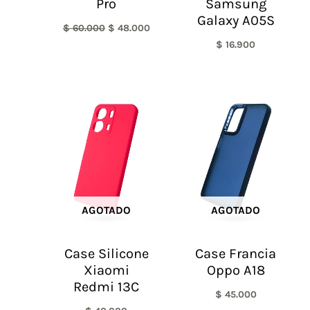
Pro
Samsung
Galaxy A05S
$
60.000
$
48.000
$
16.900
AGOTADO
AGOTADO
Case Silicone
Case Francia
Xiaomi
Oppo A18
Redmi 13C
$
45.000