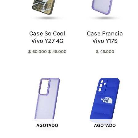
Case So Cool
Case Francia
Vivo Y27 4G
Vivo Y17S
$
60.000
$
45.000
$
45.000
AGOTADO
AGOTADO