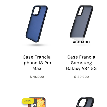
AGOTADO
Case Francia
Case Francia
Iphone 13 Pro
Samsung
Max
Galaxy A34 5G
$
45.000
$
39.900
-35%
-35%