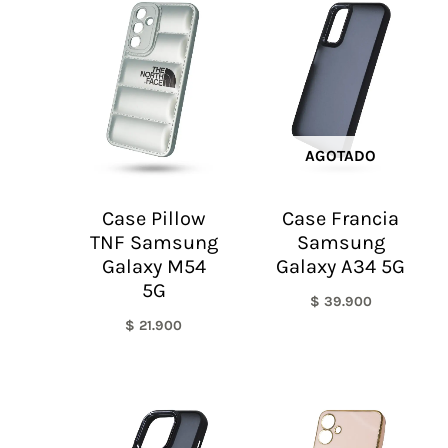
AGOTADO
Case Pillow
Case Francia
TNF Samsung
Samsung
Galaxy M54
Galaxy A34 5G
5G
$
39.900
$
21.900