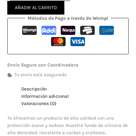
AÑADIR AL CARRITO
Métodos de Pago a través de Wompi
Envío Seguro con Coordinadora
Tu envío está asegurado
Descripción
Información adicional
Valoraciones (0)
Te ofrecemos un producto de alta calidad con una
protección suave y sedosa. Nuestra funda de silicona de
alta densidad, resistente a caídas y arañazos,