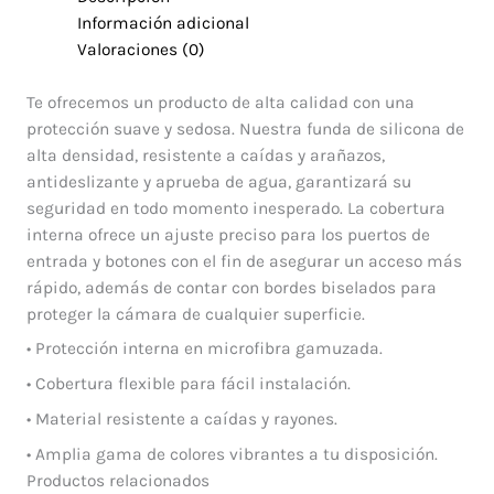
Información adicional
Valoraciones (0)
Te ofrecemos un producto de alta calidad con una
protección suave y sedosa. Nuestra funda de silicona de
alta densidad, resistente a caídas y arañazos,
antideslizante y aprueba de agua, garantizará su
seguridad en todo momento inesperado. La cobertura
interna ofrece un ajuste preciso para los puertos de
entrada y botones con el fin de asegurar un acceso más
rápido, además de contar con bordes biselados para
proteger la cámara de cualquier superficie.
• Protección interna en microfibra gamuzada.
• Cobertura flexible para fácil instalación.
• Material resistente a caídas y rayones.
• Amplia gama de colores vibrantes a tu disposición.
Productos relacionados