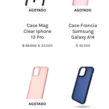
AGOTADO
AGOTADO
Case Mag
Case Francia
Clear Iphone
Samsung
13 Pro
Galaxy A14
$
65.000
$
35.000
$
45.000
AGOTADO