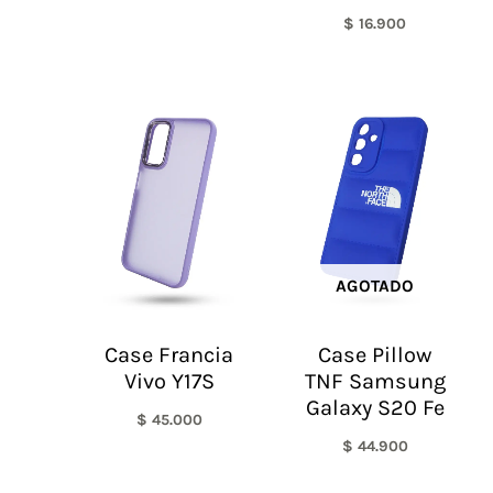
$
16.900
AGOTADO
Case Francia
Case Pillow
Vivo Y17S
TNF Samsung
Galaxy S20 Fe
$
45.000
$
44.900