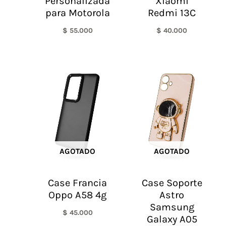
Personalizada
Xiaomi
para Motorola
Redmi 13C
$
55.000
$
40.000
AGOTADO
AGOTADO
Case Francia
Case Soporte
Oppo A58 4g
Astro
Samsung
$
45.000
Galaxy A05