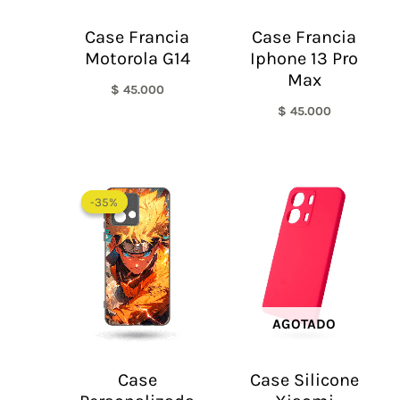
Case Francia
Case Francia
Motorola G14
Iphone 13 Pro
Max
$
45.000
$
45.000
-35%
-35%
AGOTADO
Case
Case Silicone