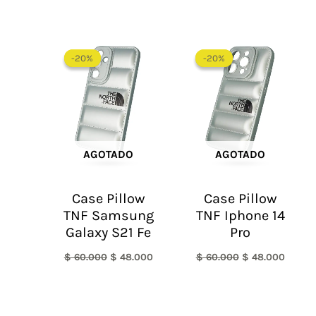
El
El
El
El
precio
precio
precio
precio
-20%
-20%
-20%
-20%
original
actual
original
actual
era:
es:
era:
es:
$ 60.000.
$ 48.000.
$ 60.000.
$ 48.0
AGOTADO
AGOTADO
Case Pillow
Case Pillow
TNF Samsung
TNF Iphone 14
Galaxy S21 Fe
Pro
$
60.000
$
48.000
$
60.000
$
48.000