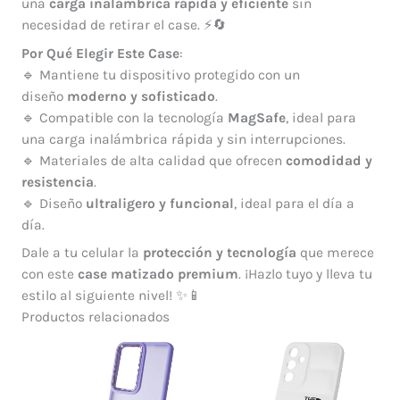
una
carga inalámbrica rápida y eficiente
sin
necesidad de retirar el case. ⚡🔄
Por Qué Elegir Este Case
:
🔹 Mantiene tu dispositivo protegido con un
diseño
moderno y sofisticado
.
🔹 Compatible con la tecnología
MagSafe
, ideal para
una carga inalámbrica rápida y sin interrupciones.
🔹 Materiales de alta calidad que ofrecen
comodidad y
resistencia
.
🔹 Diseño
ultraligero y funcional
, ideal para el día a
día.
Dale a tu celular la
protección y tecnología
que merece
con este
case matizado premium
. ¡Hazlo tuyo y lleva tu
estilo al siguiente nivel! ✨📱
Productos relacionados