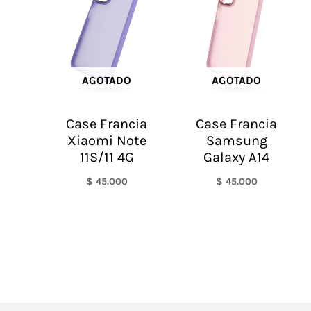
AGOTADO
AGOTADO
Case Francia
Case Francia
Xiaomi Note
Samsung
11S/11 4G
Galaxy A14
$
45.000
$
45.000