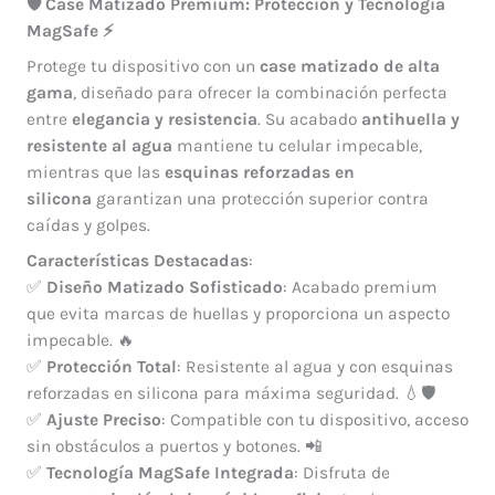
🛡️ Case Matizado Premium: Protección y Tecnología
MagSafe ⚡
Protege tu dispositivo con un
case matizado de alta
gama
, diseñado para ofrecer la combinación perfecta
entre
elegancia y resistencia
. Su acabado
antihuella y
resistente al agua
mantiene tu celular impecable,
mientras que las
esquinas reforzadas en
silicona
garantizan una protección superior contra
caídas y golpes.
Características Destacadas
:
✅
Diseño Matizado Sofisticado
: Acabado premium
que evita marcas de huellas y proporciona un aspecto
impecable. 🔥
✅
Protección Total
: Resistente al agua y con esquinas
reforzadas en silicona para máxima seguridad. 💧🛡️
✅
Ajuste Preciso
: Compatible con tu dispositivo, acceso
sin obstáculos a puertos y botones. 📲
✅
Tecnología MagSafe Integrada
: Disfruta de