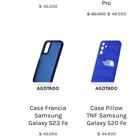
Pro
$
45.000
$
60.000
$
48.000
AGOTADO
AGOTADO
Case Francia
Case Pillow
Samsung
TNF Samsung
Galaxy S23 Fe
Galaxy S20 Fe
$
45.000
$
44.900