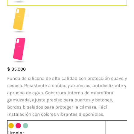
Case
$
35.000
Silicone
Funda de silicona de alta calidad con protección suave y
Samsung
sedosa. Resistente a caídas y arañazos, antideslizante y
Galaxy
aprueba de agua. Cobertura interna de microfibra
A71
gamuzada, ajuste preciso para puertos y botones,
cantidad
bordes biselados para proteger la cámara. Fácil
instalación con colores vibrantes disponibles.
Limpiar