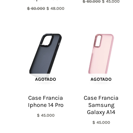
$
60.000
$
45.000
$
60.000
$
48.000
AGOTADO
AGOTADO
Case Francia
Case Francia
Iphone 14 Pro
Samsung
Galaxy A14
$
45.000
$
45.000