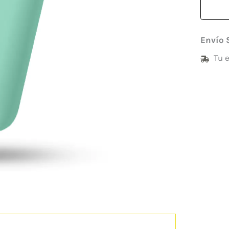
Envío 
Tu 