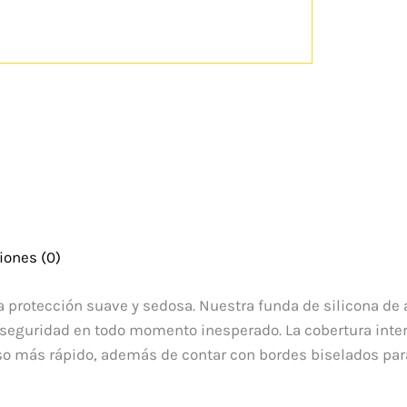
iones (0)
 protección suave y sedosa. Nuestra funda de silicona de a
 seguridad en todo momento inesperado. La cobertura inter
so más rápido, además de contar con bordes biselados para