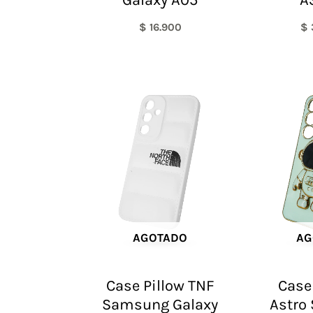
$
16.900
$
AGOTADO
AG
Case Pillow TNF
Case
Samsung Galaxy
Astro