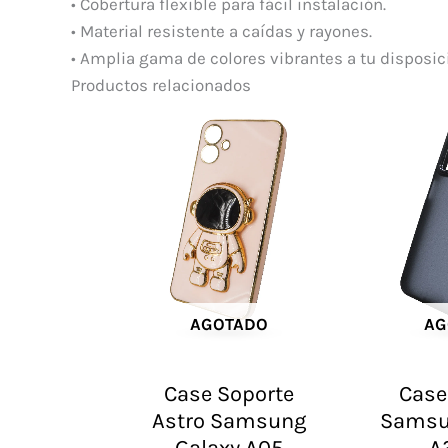
• Cobertura flexible para fácil instalación.
• Material resistente a caídas y rayones.
• Amplia gama de colores vibrantes a tu disposic
Productos relacionados
AGOTADO
AG
Case Soporte
Case
Astro Samsung
Samsu
Galaxy A05
A