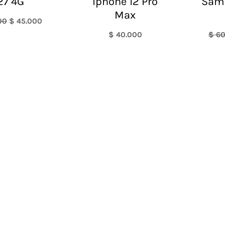
27 4G
Iphone 12 Pro
Sam
Max
00
$
45.000
$
40.000
$
60